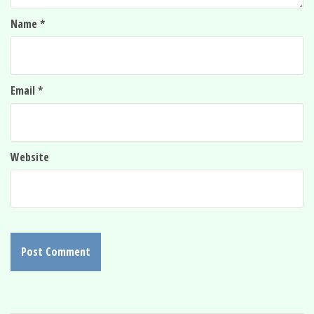
Name
*
Email
*
Website