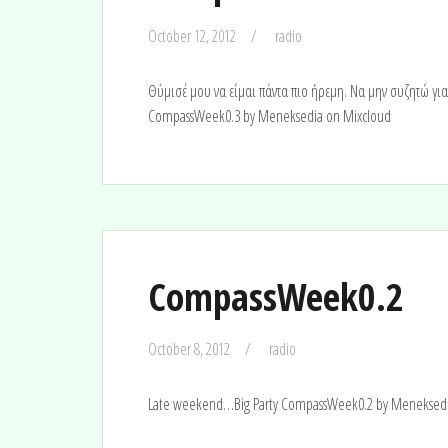
October 12, 2012
radio
Θύμισέ μου να είμαι πάντα πιο ήρεμη. Να μην συζητώ για
CompassWeek0.3 by Meneksedia on Mixcloud
CompassWeek0.2
October 8, 2012
radio
Late weekend…Big Party CompassWeek0.2 by Meneksedi