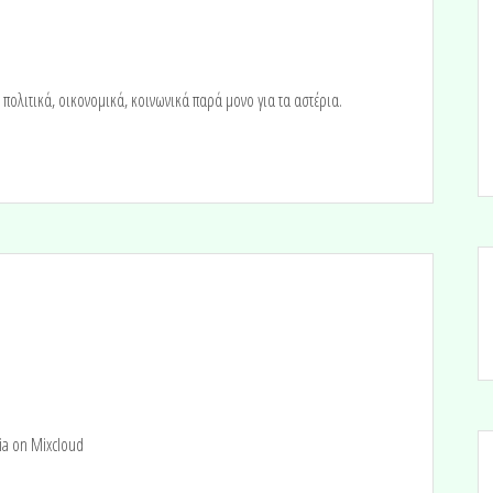
 πολιτικά, οικονομικά, κοινωνικά παρά μονο για τα αστέρια.
a on Mixcloud