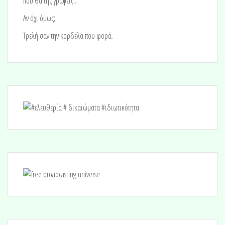
που θα της γράψεις...
Αν όχι όμως;
Τρελή σαν την κορδέλα που φορά.